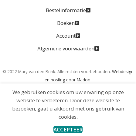
Bestelinformatie
Boeken
Account
Algemene voorwaarden
© 2022 Mary van den Brink. Alle rechten voorbehouden.
Webdesign
en hosting door Madoo
.
We gebruiken cookies om uw ervaring op onze
website te verbeteren. Door deze website te
bezoeken, gaat u akkoord met ons gebruik van
cookies.
ACCEPTEER
Home
Winkelwagen
Mijn account