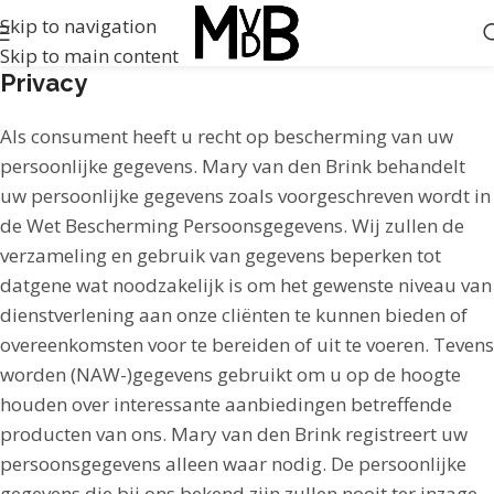
Skip to navigation
Skip to main content
Privacy
Als consument heeft u recht op bescherming van uw
persoonlijke gegevens. Mary van den Brink behandelt
uw persoonlijke gegevens zoals voorgeschreven wordt in
de Wet Bescherming Persoonsgegevens. Wij zullen de
verzameling en gebruik van gegevens beperken tot
datgene wat noodzakelijk is om het gewenste niveau van
dienstverlening aan onze cliënten te kunnen bieden of
overeenkomsten voor te bereiden of uit te voeren. Tevens
worden (NAW-)gegevens gebruikt om u op de hoogte
houden over interessante aanbiedingen betreffende
producten van ons. Mary van den Brink registreert uw
persoonsgegevens alleen waar nodig. De persoonlijke
gegevens die bij ons bekend zijn zullen nooit ter inzage